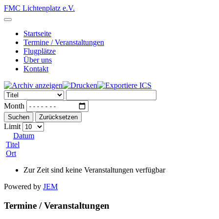
FMC Lichtenplatz e.V.
Startseite
Termine / Veranstaltungen
Flugplätze
Über uns
Kontakt
Month
Suchen
Zurücksetzen
Limit
Datum
Titel
Ort
Zur Zeit sind keine Veranstaltungen verfügbar
Powered by
JEM
Termine / Veranstaltungen