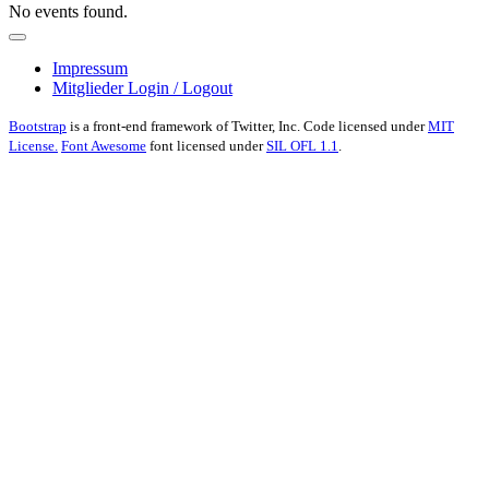
No events found.
Impressum
Mitglieder Login / Logout
Bootstrap
is a front-end framework of Twitter, Inc. Code licensed under
MIT
License.
Font Awesome
font licensed under
SIL OFL 1.1
.