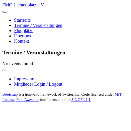
FMC Lichtenplatz e.V.
Startseite
Termine / Veranstaltungen
Flugplätze
Über uns
Kontakt
Termine / Veranstaltungen
No events found.
Impressum
Mitglieder Login / Logout
Bootstrap
is a front-end framework of Twitter, Inc. Code licensed under
MIT
License.
Font Awesome
font licensed under
SIL OFL 1.1
.