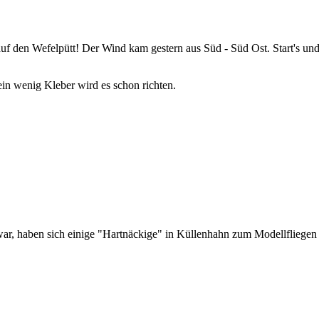
auf den Wefelpütt! Der Wind kam gestern aus Süd - Süd Ost. Start's un
in wenig Kleber wird es schon richten.
ar, haben sich einige "Hartnäckige" in Küllenhahn zum Modellfliegen 