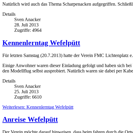
Natürlich wird auch das Thema Scharpenacken aufgegriffen. Schließl
Details
Sven Anacker
28. Juli 2013
Zugriffe: 4964
Kennenlerntag Wefelpütt
Für letzten Samstag (20.7.2013) hatte der Verein FMC Lichtenplatz e.
Einige Anwohner waren dieser Einladung gefolgt und haben sich bei
den Modellflug selbst ausprobiert. Natürlich waren sie dabei per Kab
Details
Sven Anacker
25. Juli 2013
Zugriffe: 6610
Weiterlesen: Kennenlerntag Wefelpütt
Anreise Wefelpütt
Der Verein möchte darauf hinweisen, dass beim fahren durch die Orts