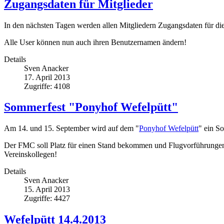
Zugangsdaten für Mitglieder
In den nächsten Tagen werden allen Mitgliedern Zugangsdaten für di
Alle User können nun auch ihren Benutzernamen ändern!
Details
Sven Anacker
17. April 2013
Zugriffe: 4108
Sommerfest "Ponyhof Wefelpütt"
Am 14. und 15. September wird auf dem "
Ponyhof Wefelpütt
" ein S
Der FMC soll Platz für einen Stand bekommen und Flugvorführungen s
Vereinskollegen!
Details
Sven Anacker
15. April 2013
Zugriffe: 4427
Wefelpütt 14.4.2013