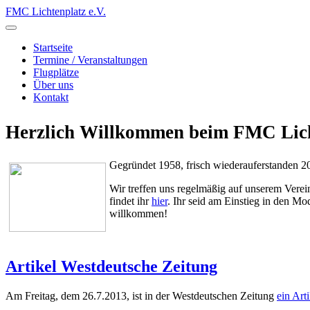
FMC Lichtenplatz e.V.
Startseite
Termine / Veranstaltungen
Flugplätze
Über uns
Kontakt
Herzlich Willkommen beim FMC Licht
Gegründet 1958, frisch wiederauferstanden 20
Wir treffen uns regelmäßig auf unserem Verei
findet ihr
hier
. Ihr seid am Einstieg in den Mo
willkommen!
Artikel Westdeutsche Zeitung
Am Freitag, dem 26.7.2013, ist in der Westdeutschen Zeitung
ein Arti