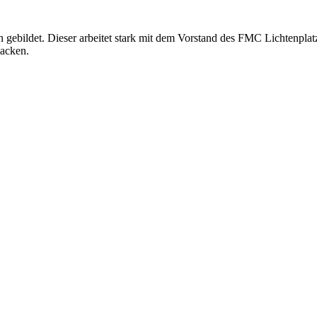
ebildet. Dieser arbeitet stark mit dem Vorstand des FMC Lichtenplat
nacken.