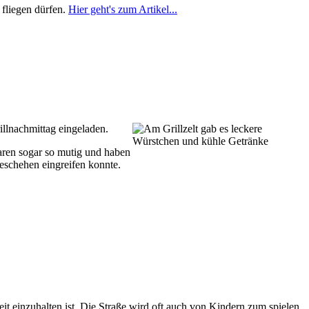
fliegen dürfen.
Hier geht's zum Artikel...
illnachmittag eingeladen.
aren sogar so mutig und haben
Geschehen eingreifen konnte.
t einzuhalten ist. Die Straße wird oft auch von Kindern zum spielen