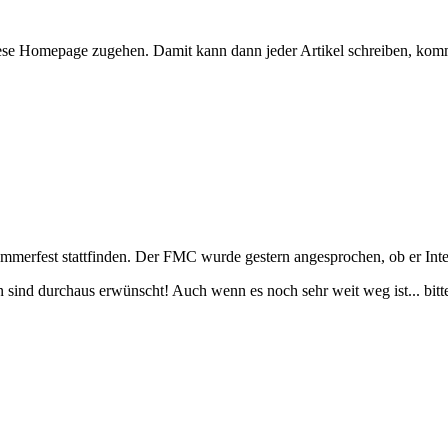
ese Homepage zugehen. Damit kann dann jeder Artikel schreiben, komm
ommerfest stattfinden. Der FMC wurde gestern angesprochen, ob er Intere
ind durchaus erwünscht! Auch wenn es noch sehr weit weg ist... bitte