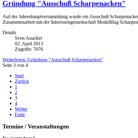
Gründung "Ausschuß Scharpenacken"
Auf der Jahreshauptversammlung wurde ein Ausschuß Scharpenacken g
Zusammenarbeit mit der Interessengemeinschaft Modellflug Scharpe
Details
Sven Anacker
02. April 2013
Zugriffe: 7076
Weiterlesen: Gründung "Ausschuß Scharpenacken"
Seite 3 von 4
Start
Zurück
1
2
3
4
Weiter
Ende
Termine / Veranstaltungen