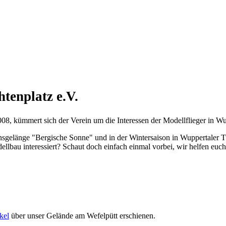
enplatz e.V.
08, kümmert sich der Verein um die Interessen der Modellflieger in Wu
nsgelänge "Bergische Sonne" und in der Wintersaison in Wuppertaler T
dellbau interessiert? Schaut doch einfach einmal vorbei, wir helfen euch
kel
über unser Gelände am Wefelpütt erschienen.