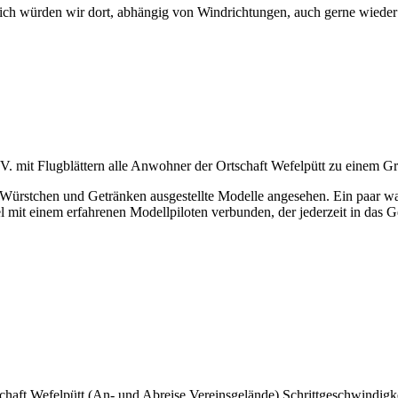
ich würden wir dort, abhängig von Windrichtungen, auch gerne wieder 
V. mit Flugblättern alle Anwohner der Ortschaft Wefelpütt zu einem Gr
 Würstchen und Getränken ausgestellte Modelle angesehen. Ein paar w
el mit einem erfahrenen Modellpiloten verbunden, der jederzeit in das 
chaft Wefelpütt (An- und Abreise Vereinsgelände) Schrittgeschwindigkei