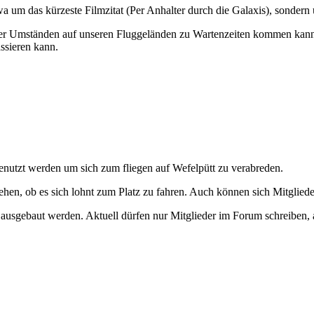
etwa um das kürzeste Filmzitat (Per Anhalter durch die Galaxis), sonde
 Umständen auf unseren Fluggeländen zu Wartenzeiten kommen kann, wen
ssieren kann.
 genutzt werden um sich zum fliegen auf Wefelpütt zu verabreden.
hen, ob es sich lohnt zum Platz zu fahren. Auch können sich Mitgliede
sgebaut werden. Aktuell dürfen nur Mitglieder im Forum schreiben, a