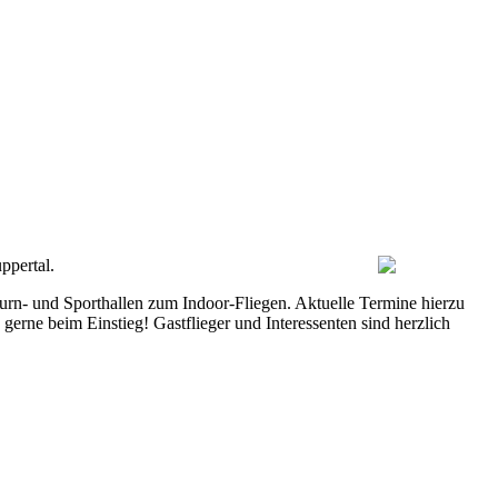
ppertal.
urn- und Sporthallen zum Indoor-Fliegen. Aktuelle Termine hierzu
 gerne beim Einstieg! Gastflieger und Interessenten sind herzlich