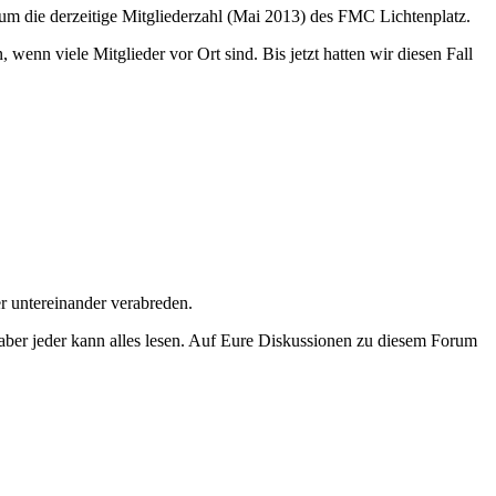
rn um die derzeitige Mitgliederzahl (Mai 2013) des FMC Lichtenplatz.
n viele Mitglieder vor Ort sind. Bis jetzt hatten wir diesen Fall
r untereinander verabreden.
ber jeder kann alles lesen. Auf Eure Diskussionen zu diesem Forum